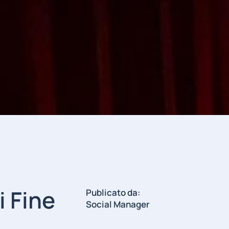
i Fine
Publicato da:
Social Manager