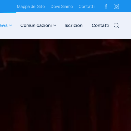
Mappa del Sito
Dove Siamo
Contatti
ews
Comunicazioni
Iscrizioni
Contatti