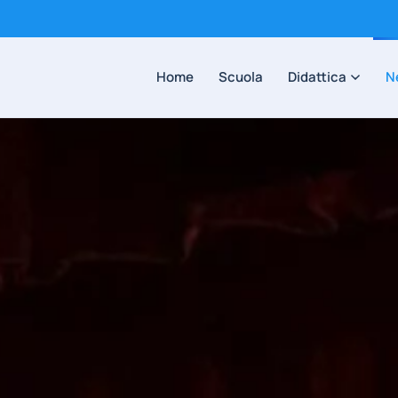
Home
Scuola
Didattica
N