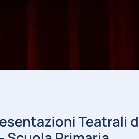
sentazioni Teatrali d
– Scuola Primaria