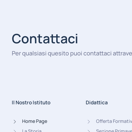
Contattaci
Per qualsiasi quesito puoi contattaci attrave
Il Nostro Istituto
Didattica
Home Page
Offerta Formati
La Storia
Sezione Primav