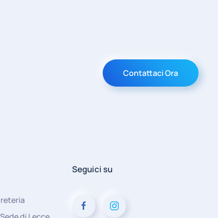
Contattaci Ora
Seguici su
reteria
 Sede di Lecce