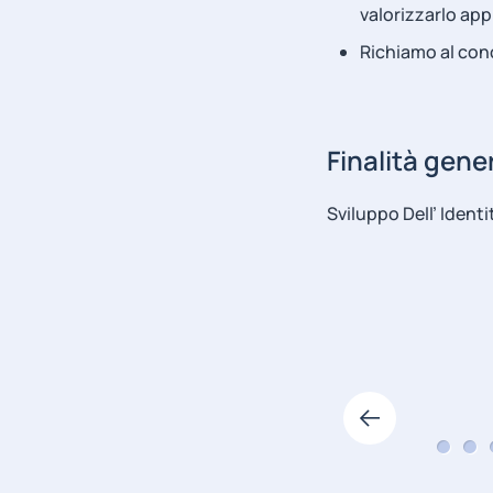
valorizzarlo app
Richiamo al con
Finalità gener
Sviluppo Dell’ Ident