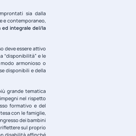
improntati sia dalla
ale e contemporaneo,
ed integrale del/la
so deve essere attivo
 “disponibilità” e le
in modo armonioso o
e disponibili e della
 più grande tematica
impegni nel rispetto
sso formativo e del
tesa con le famiglie,
’ingresso dei bambini
iflettere sul proprio
n disabilità affinché