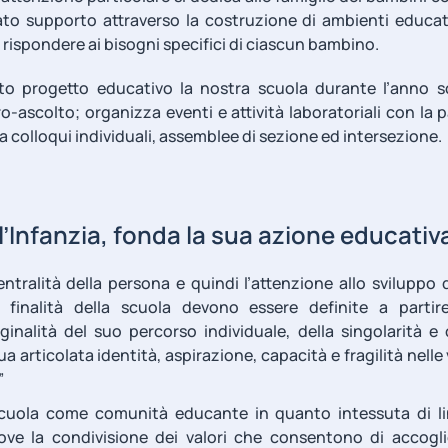
o supporto attraverso la costruzione di ambienti educativi
di rispondere ai bisogni specifici di ciascun bambino.
to progetto educativo la nostra scuola durante l’anno 
o-ascolto; organizza eventi e attività laboratoriali con la 
a colloqui individuali, assemblee di sezione ed intersezione.
l’Infanzia, fonda la sua azione educativ
entralità della persona e quindi l’attenzione allo sviluppo 
Le finalità della scuola devono essere definite a partir
riginalità del suo percorso individuale, della singolarità e
a articolata identità, aspirazione, capacità e fragilità nelle 
”
scuola come comunità educante in quanto intessuta di lin
ove la condivisione dei valori che consentono di accogli