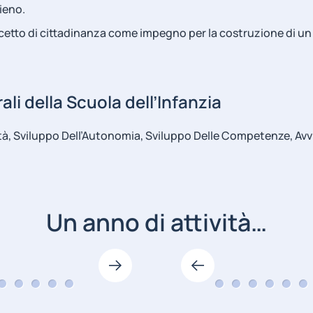
ieno.
cetto di cittadinanza come impegno per la costruzione di un
ali della Scuola dell’Infanzia
ità, Sviluppo Dell’Autonomia, Sviluppo Delle Competenze, Avv
Un anno di attività…