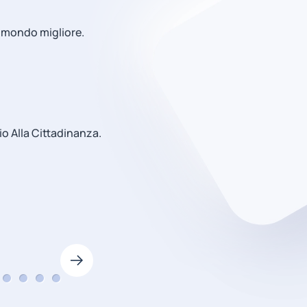
 mondo migliore.
io Alla Cittadinanza.