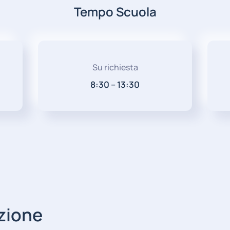
Tempo Scuola
Su richiesta
8:30 – 13:30
zione