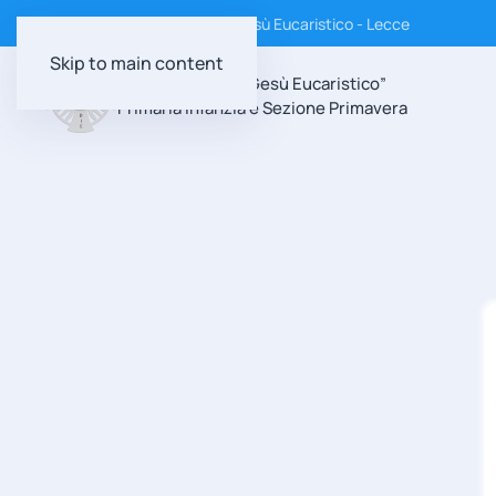
Istituto Suore Discepole di Gesù Eucaristico - Lecce
Skip to main content
Scuola Paritaria “Gesù Eucaristico”
Primaria Infanzia e Sezione Primavera