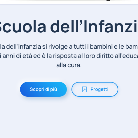
cuola dell’Infanz
a dell’infanzia si rivolge a tutti i bambini e le ba
i anni di età ed è la risposta al loro diritto all’ed
alla cura.
Scopri di più
Progetti