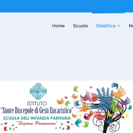
Home
Scuola
Didattica
N