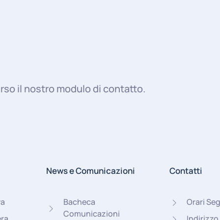
rso il nostro modulo di contatto.
News e Comunicazioni
Contatti
va
Bacheca
Orari Seg
Comunicazioni
era
Indirizzo