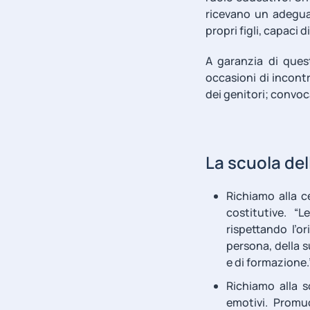
ricevano un adeguat
propri figli, capaci 
A garanzia di ques
occasioni di incontr
dei genitori; convoc
La scuola del
Richiamo alla c
costitutive. “
rispettando l’o
persona, della su
e di formazione.
Richiamo alla 
emotivi. Promu