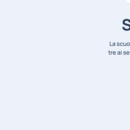
S
La scuol
tre ai se