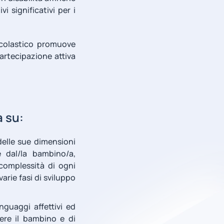
 significativi per i
scolastico promuove
partecipazione attiva
a su:
delle sue dimensioni
e dal/la bambino/a,
 complessità di ogni
varie fasi di sviluppo
guaggi affettivi ed
ere il bambino e di