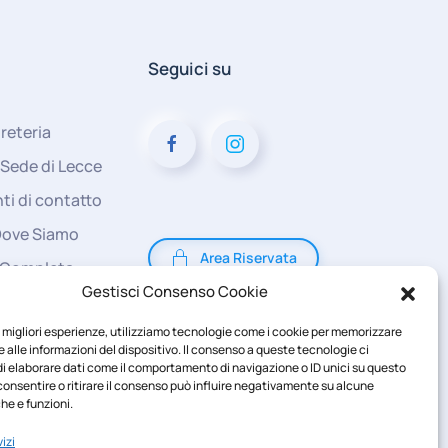
Seguici su
reteria
 Sede di Lecce
ti di contatto
Dove Siamo
Area Riservata
 Completa
Gestisci Consenso Cookie
le migliori esperienze, utilizziamo tecnologie come i cookie per memorizzare
 alle informazioni del dispositivo. Il consenso a queste tecnologie ci
i elaborare dati come il comportamento di navigazione o ID unici su questo
consentire o ritirare il consenso può influire negativamente su alcune
he e funzioni.
izi