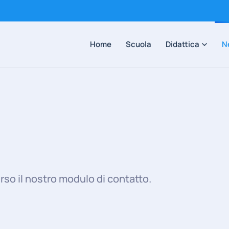
Home
Scuola
Didattica
N
rso il nostro modulo di contatto.