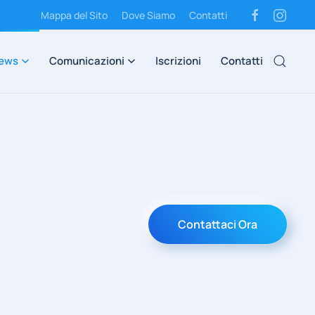
Mappa del Sito
Dove Siamo
Contatti
ews
Comunicazioni
Iscrizioni
Contatti
Contattaci Ora