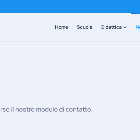
Home
Scuola
Didattica
N
rso il nostro modulo di contatto.