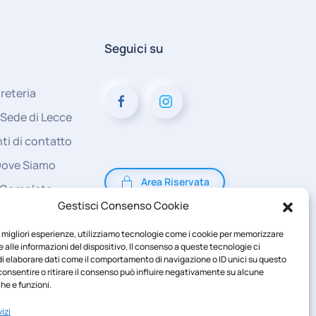
Seguici su
reteria
 Sede di Lecce
ti di contatto
Dove Siamo
Area Riservata
 Completa
Gestisci Consenso Cookie
le migliori esperienze, utilizziamo tecnologie come i cookie per memorizzare
 alle informazioni del dispositivo. Il consenso a queste tecnologie ci
i elaborare dati come il comportamento di navigazione o ID unici su questo
consentire o ritirare il consenso può influire negativamente su alcune
he e funzioni.
izi