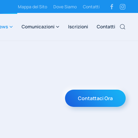
Mappa del Sito
Dove Siamo
Contatti
ews
Comunicazioni
Iscrizioni
Contatti
Contattaci Ora