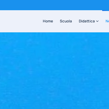
Home
Scuola
Didattica
N