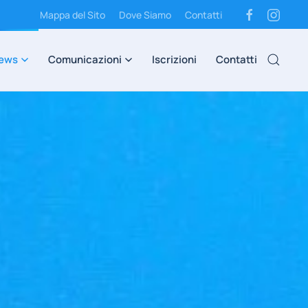
Mappa del Sito
Dove Siamo
Contatti
ews
Comunicazioni
Iscrizioni
Contatti