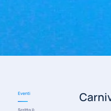
Carni
Eventi
Scritto il: