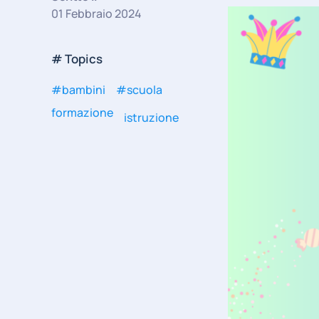
01 Febbraio 2024
# Topics
#bambini
#scuola
formazione
istruzione