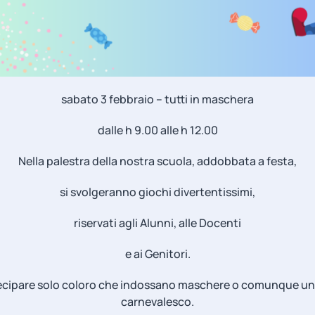
sabato 3 febbraio – tutti in maschera
dalle h 9.00 alle h 12.00
Nella palestra della nostra scuola, addobbata a festa,
si svolgeranno giochi divertentissimi,
riservati agli Alunni, alle Docenti
e ai Genitori.
cipare solo coloro che indossano maschere o comunque un
carnevalesco.