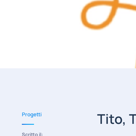
Tito, 
Progetti
Scritto il: