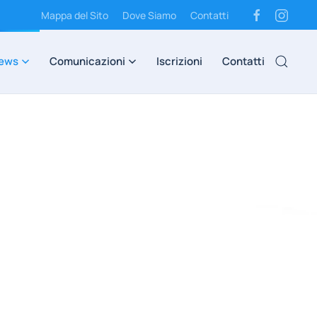
Mappa del Sito
Dove Siamo
Contatti
ews
Comunicazioni
Iscrizioni
Contatti