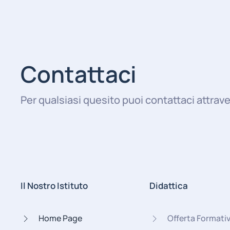
Contattaci
Per qualsiasi quesito puoi contattaci attrave
Il Nostro Istituto
Didattica
Home Page
Offerta Formati