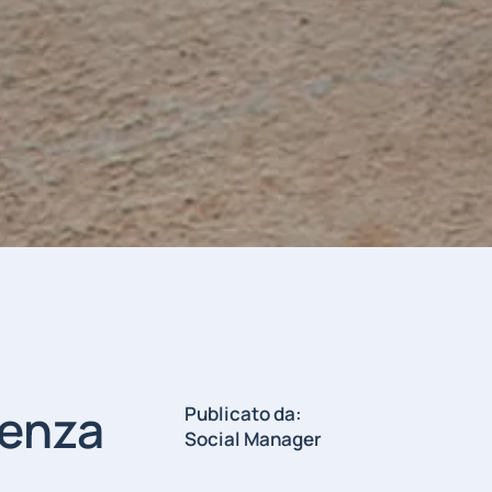
renza
Publicato da:
Social Manager