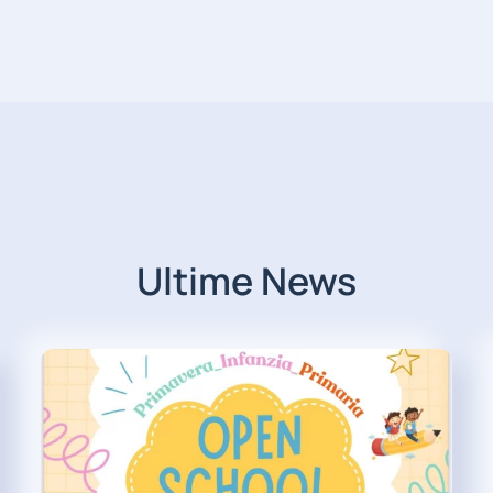
Ultime News