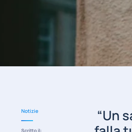
“Un sa
Notizie
falla 
Scritto il: