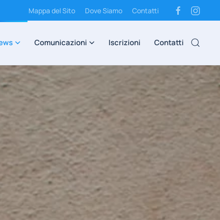
Mappa del Sito
Dove Siamo
Contatti
ews
Comunicazioni
Iscrizioni
Contatti