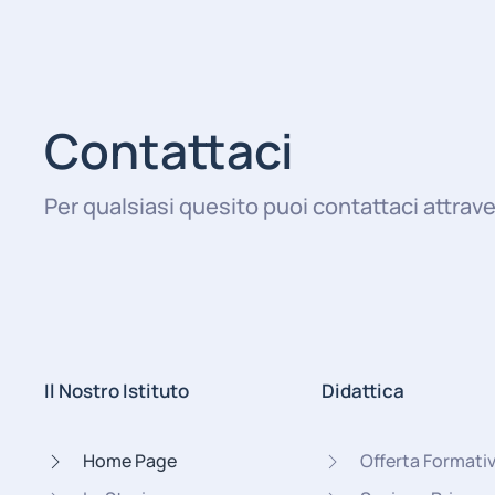
Contattaci
Per qualsiasi quesito puoi contattaci attrave
Il Nostro Istituto
Didattica
Home Page
Offerta Formati