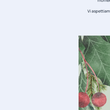
momento
Vi aspettiam