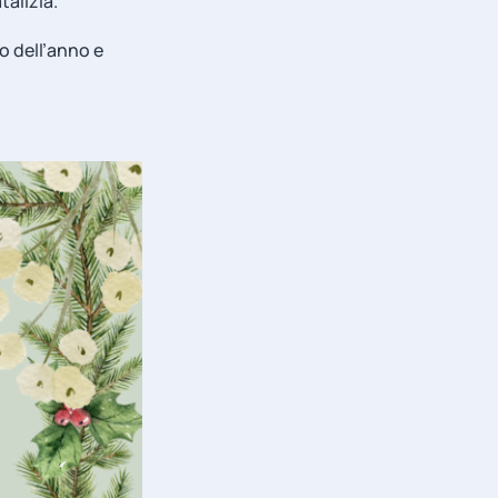
talizia.
o dell’anno e