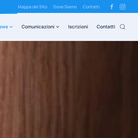
Mappa del Sito
Dove Siamo
Contatti
ews
Comunicazioni
Iscrizioni
Contatti