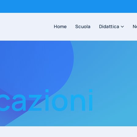
Home
Scuola
Didattica
N
azioni