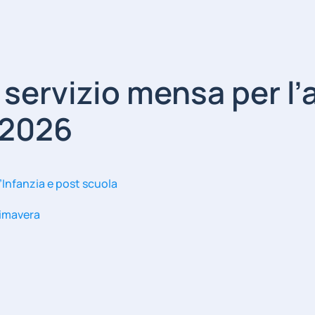
ervizio mensa per l’a
-2026
’Infanzia e post scuola
imavera