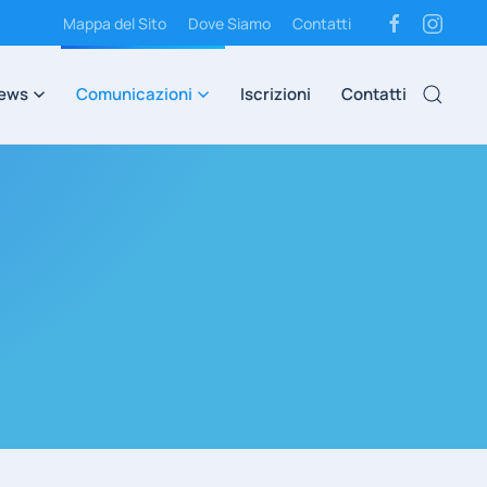
Mappa del Sito
Dove Siamo
Contatti
ews
Comunicazioni
Iscrizioni
Contatti