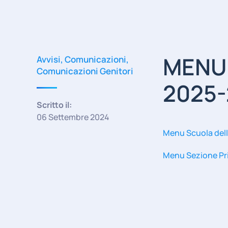
MENU s
Avvisi
,
Comunicazioni
,
Comunicazioni Genitori
2025
Scritto il:
06 Settembre 2024
Menu Scuola dell
Menu Sezione Pr