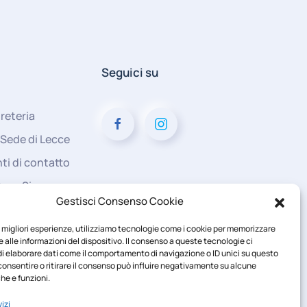
Seguici su
reteria
 Sede di Lecce
ti di contatto
Dove Siamo
Gestisci Consenso Cookie
Area Riservata
 Completa
le migliori esperienze, utilizziamo tecnologie come i cookie per memorizzare
 alle informazioni del dispositivo. Il consenso a queste tecnologie ci
i elaborare dati come il comportamento di navigazione o ID unici su questo
consentire o ritirare il consenso può influire negativamente su alcune
he e funzioni.
izi