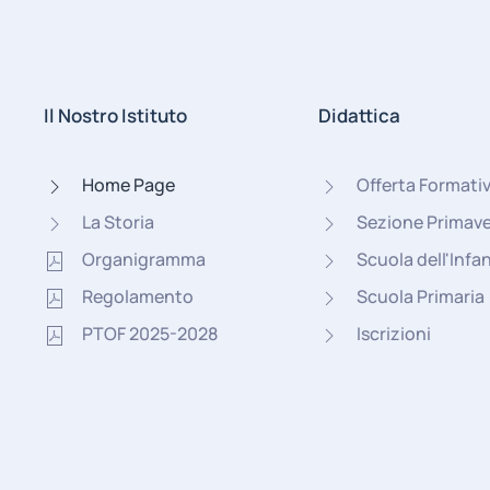
Il Nostro Istituto
Didattica
Home Page
Offerta Formati
La Storia
Sezione Primav
Organigramma
Scuola dell'Infa
Regolamento
Scuola Primaria
PTOF 2025-2028
Iscrizioni